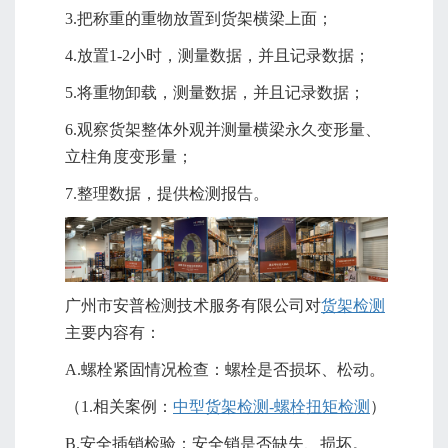
3.把称重的重物放置到货架横梁上面；
4.放置1-2小时，测量数据，并且记录数据；
5.将重物卸载，测量数据，并且记录数据；
6.观察货架整体外观并测量横梁永久变形量、
立柱角度变形量；
7.整理数据，提供检测报告。
广州市安普检测技术服务有限公司对
货架检测
主要内容有：
A.螺栓紧固情况检查：螺栓是否损坏、松动。
（1.相关案例：
中型货架检测-螺栓扭矩检测
）
B.安全插销检验：安全销是否缺失、损坏。