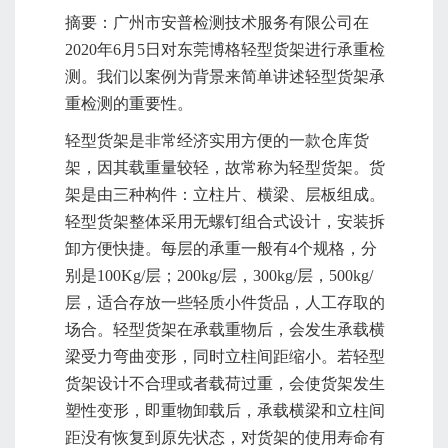
摘要：广州市安普检测技术服务有限公司在
2020年6月5日对东莞博格轻型货架进行承重检
测。我们以案例为背景来简单讲述轻型货架承
重检测的重要性。
轻型货架是非常经济实用方便的一款仓库货
架，因其载重量较轻，故常称为轻型货架。货
架是由三种构件：立柱片、横梁、层板组成。
轻型货架整体采用无螺钉组合式设计，安装拆
卸方便快捷。每层的承重一般有4个规格，分
别是100Kg/层；200kg/层，300kg/层，500kg/
层，适合存放一些轻质小件货品，人工存取的
场合。轻型货架在承载重物后，会发生承载横
梁受力弯曲变形，同时立柱间距缩小。若轻型
货架设计不合理或者载荷过重，会使货架发生
塑性变形，即重物卸载后，承载横梁和立柱间
距没有恢复到原先状态，对货架的使用寿命有