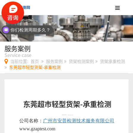
你们检测周期多久？
检测费用多少？
服务案例
Service case
当前位置:
首页
服务案例
货架检测案例
货架承重检测
东莞超市轻型货架-承重检测
东莞超市轻型货架-承重检测
发布时间：2020-06-28
公司名称：
广州市安普检测技术服务有限公司
www.gzaptest.com