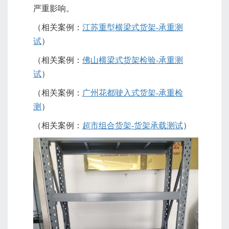
严重影响。
（相关案例：
江苏重型横梁式货架-承重测
试
）
（相关案例：
佛山横梁式货架检验-承重测
试
）
（相关案例：
广州花都驶入式货架-承重检
测
）
（相关案例：
超市组合货架-货架承载测试
）