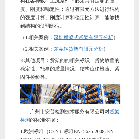
构在各种载荷工况条件下必须具有足够的强
度、刚度和稳定性；通过有限元方法进行结构
的强度计算、刚度计算和稳定性计算，能够找
到结构的薄弱部位。
（1.相关案例：
深圳横梁式货架有限元分析
）
（2.相关案例：
东莞钢货架有限元分析
）
K:其他项目：货架的的相关标识、货物放置的
稳定性、托盘的质量情况、结构位移检验、紧
固件检验等。
二．广州市安普检测技术服务有限公司对
货架
检测
的标准依据：
1.欧洲标准（CEN）标准EN15635-2008, EN