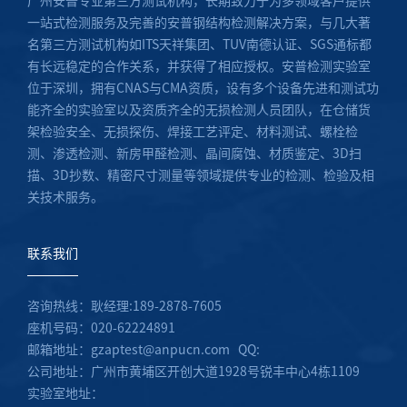
广州安普专业第三方测试机构，长期致力于为多领域客户提供
一站式检测服务及完善的安普钢结构检测解决方案，与几大著
名第三方测试机构如ITS天祥集团、TUV南德认证、SGS通标都
有长远稳定的合作关系，并获得了相应授权。安普检测实验室
位于深圳，拥有CNAS与CMA资质，设有多个设备先进和测试功
能齐全的实验室以及资质齐全的无损检测人员团队，在仓储货
架检验安全、无损探伤、焊接工艺评定、材料测试、螺栓检
测、渗透检测、新房甲醛检测、晶间腐蚀、材质鉴定、3D扫
描、3D抄数、精密尺寸测量等领域提供专业的检测、检验及相
关技术服务。
联系我们
咨询热线：耿经理:189-2878-7605
座机号码：020-62224891
邮箱地址：gzaptest@anpucn.com QQ:
公司地址：广州市黄埔区开创大道1928号锐丰中心4栋1109
实验室地址：