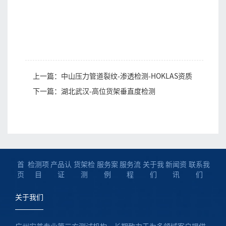
上一篇：中山压力管道裂纹-渗透检测-HOKLAS资质
下一篇：湖北武汉-高位货架垂直度检测
首
检测项
产品认
货架检
服务案
服务流
关于我
新闻资
联系我
页
目
证
测
例
程
们
讯
们
关于我们