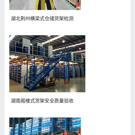
湖北荆州横梁式仓储货架检测
湖南阁楼式货架安全质量验收