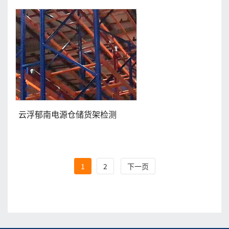
云浮郁南电源仓储货架检测
1
2
下一页