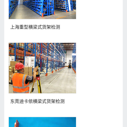
上海重型横梁式货架检测
东莞迪卡侬横梁式货架检测