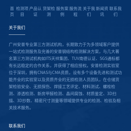
首
检测项
产品认
货架检
服务案
服务流
关于我
新闻资
联系我
页
目
证
测
例
程
们
讯
们
关于我们
广州安普专业第三方测试机构，长期致力于为多领域客户提供
一站式检测服务及完善的安普钢结构检测解决方案，与几大著
名第三方测试机构如ITS天祥集团、TUV南德认证、SGS通标都
有长远稳定的合作关系，并获得了相应授权。安普检测实验室
位于深圳，拥有CNAS与CMA资质，设有多个设备先进和测试功
能齐全的实验室以及资质齐全的无损检测人员团队，在仓储货
架检验安全、无损探伤、焊接工艺评定、材料测试、螺栓检
测、渗透检测、新房甲醛检测、晶间腐蚀、材质鉴定、3D扫
描、3D抄数、精密尺寸测量等领域提供专业的检测、检验及相
关技术服务。
联系我们