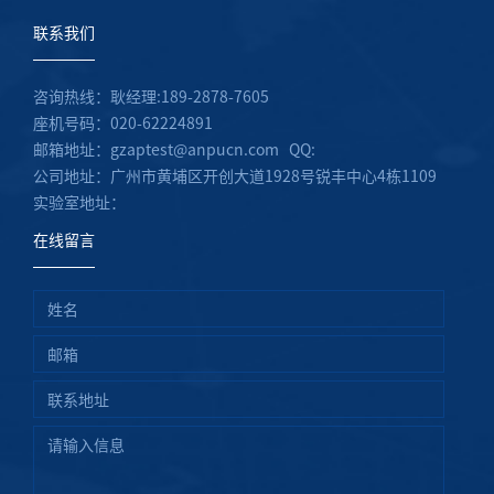
联系我们
咨询热线：耿经理:189-2878-7605
座机号码：020-62224891
邮箱地址：gzaptest@anpucn.com QQ:
公司地址：广州市黄埔区开创大道1928号锐丰中心4栋1109
实验室地址：
在线留言