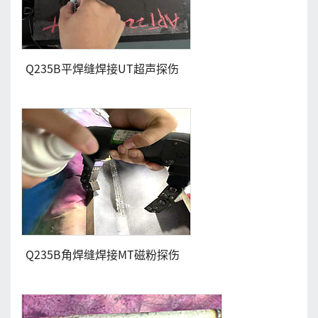
Q235B平焊缝焊接UT超声探伤
Q235B角焊缝焊接MT磁粉探伤