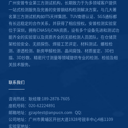
广州安普专业第三方测试机构，长期致力于为多领域客户提供
一站式检测服务及完善的安普钢结构检测解决方案，与几大著
名第三方测试机构如ITS天祥集团、TUV南德认证、SGS通标都
有长远稳定的合作关系，并获得了相应授权。安普检测实验室
位于深圳，拥有CNAS与CMA资质，设有多个设备先进和测试功
能齐全的实验室以及资质齐全的无损检测人员团队，在仓储货
架检验安全、无损探伤、焊接工艺评定、材料测试、螺栓检
测、渗透检测、新房甲醛检测、晶间腐蚀、材质鉴定、3D扫
描、3D抄数、精密尺寸测量等领域提供专业的检测、检验及相
关技术服务。
联系我们
咨询热线：耿经理:189-2878-7605
座机号码：020-62224891
邮箱地址：gzaptest@anpucn.com QQ:
公司地址：广州市黄埔区开创大道1928号锐丰中心4栋1109
实验室地址：