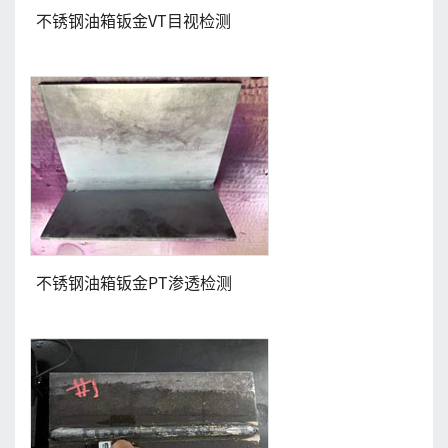
不锈钢油箱钣金VT目视检测
不锈钢油箱钣金PT渗透检测