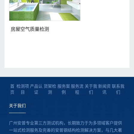
房屋空气质量检测
首
检测项
产品认
货架检
服务案
服务流
关于我
新闻资
联系我
页
目
证
测
例
程
们
讯
们
关于我们
广州安普专业第三方测试机构，长期致力于为多领域客户提供
一站式检测服务及完善的安普钢结构检测解决方案，与几大著